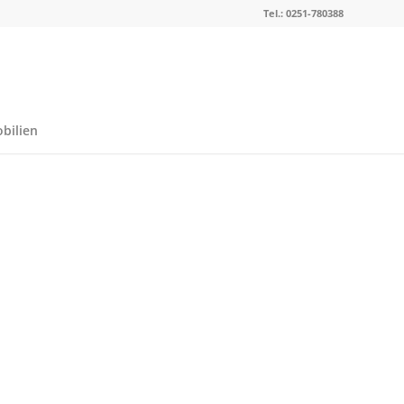
Tel.: 0251-780388
bilien