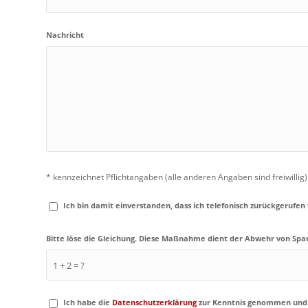
Nachricht
* kennzeichnet Pflichtangaben (alle anderen Angaben sind freiwillig)
Ich bin damit einverstanden, dass ich telefonisch zurückgerufen
Bitte löse die Gleichung. Diese Maßnahme dient der Abwehr von Sp
1 + 2 = ?
Ich habe die
Datenschutzerklärung
zur Kenntnis genommen und w