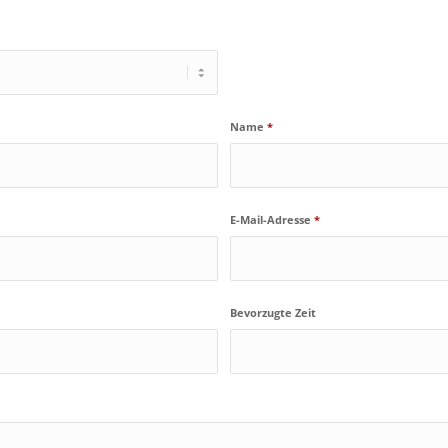
Name
*
E-Mail-Adresse
*
Bevorzugte Zeit