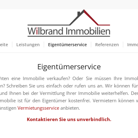
eite
Leistungen
Eigentümerservice
Referenzen
Immo
Eigentümerservice
hten eine Immobilie verkaufen? Oder Sie müssen Ihre Immob
n? Schreiben Sie uns einfach oder rufen uns an. Wir können für 
nd Ihnen bei der Vermittlung Ihrer Immobilie weiterhelfen. De
mobilie ist für den Eigentümer kostenfrei. Vermietern können 
ünstigen
Vermietungsservice
anbieten.
Kontaktieren Sie uns unverbindlich.