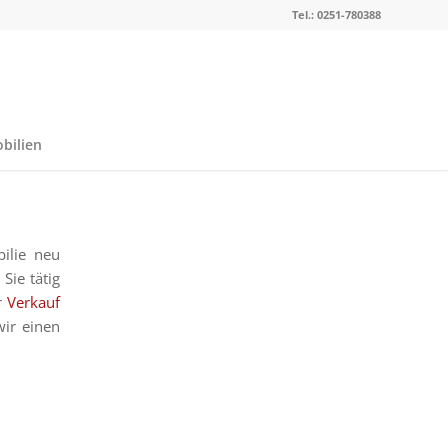
Tel.: 0251-780388
bilien
ilie neu
Sie tätig
r
Verkauf
wir einen