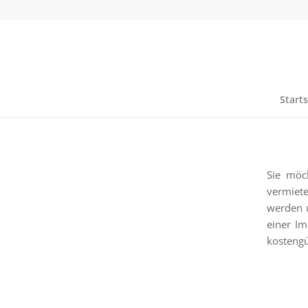
Starts
Sie möc
vermiete
werden u
einer Im
kosteng