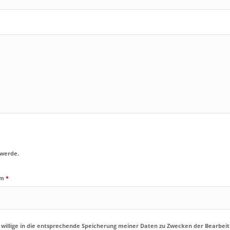
 werde.
am
*
illige in die entsprechende Speicherung meiner Daten zu Zwecken der Bearbeit