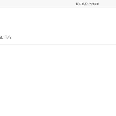
Tel.: 0251-780388
bilien