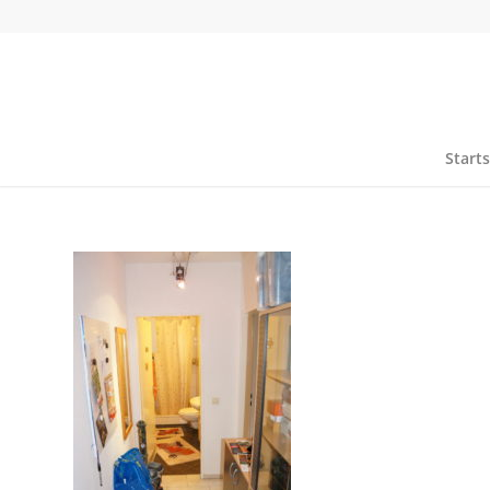
Starts