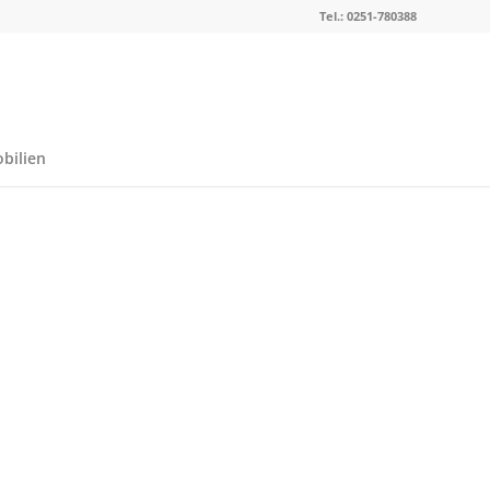
Tel.: 0251-780388
bilien