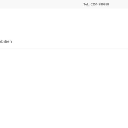
Tel.: 0251-780388
bilien