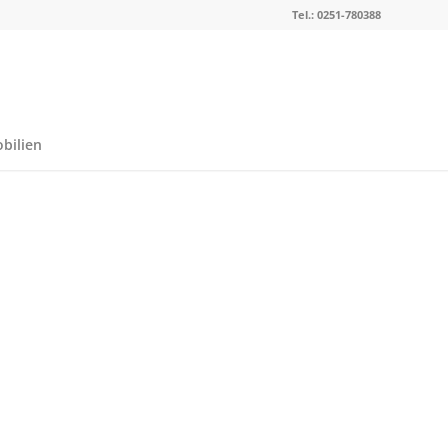
Tel.: 0251-780388
bilien