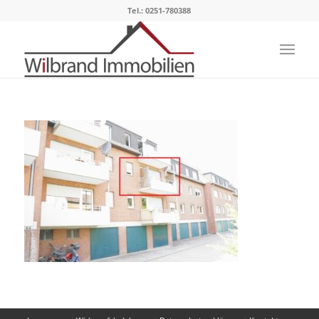
Tel.: 0251-780388