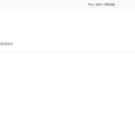
Tel.: 0251-780388
bilien