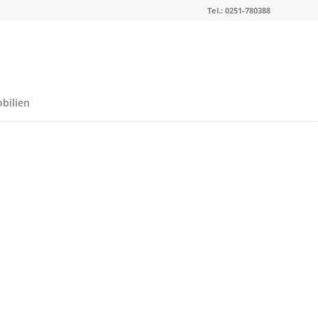
Tel.: 0251-780388
bilien